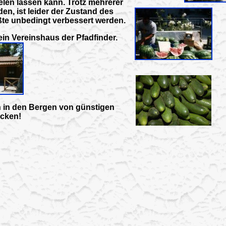
len lassen kann. Trotz mehrerer
n, ist leider der Zustand des
üßte unbedingt verbessert werden.
ein Vereinshaus der Pfadfinder.
 in den Bergen von günstigen
cken!