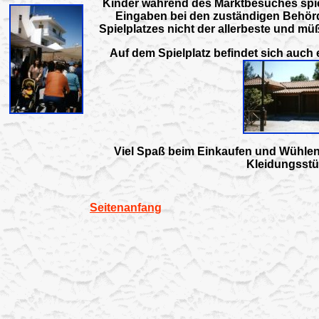
Kinder während des Marktbesuches spie
Eingaben bei den zuständigen Behörde
Spielplatzes nicht der allerbeste und m
Auf dem Spielplatz befindet sich auch 
Viel Spaß beim Einkaufen und Wühlen
Kleidungsstü
Seitenanfang