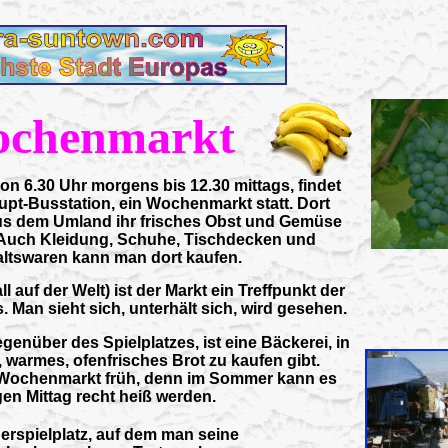
ochenmarkt
 6.30 Uhr morgens bis 12.30 mittags, findet
upt-Busstation, ein Wochenmarkt statt. Dort
us dem Umland ihr frisches Obst und Gemüse
 Auch Kleidung, Schuhe, Tischdecken und
ltswaren kann man dort kaufen.
l auf der Welt) ist der Markt ein Treffpunkt der
. Man sieht sich, unterhält sich, wird gesehen.
egenüber des Spielplatzes, ist eine Bäckerei, in
, warmes, ofenfrisches Brot zu kaufen gibt.
Wochenmarkt früh, denn im Sommer kann es
en Mittag recht heiß werden.
erspielplatz, auf dem man seine